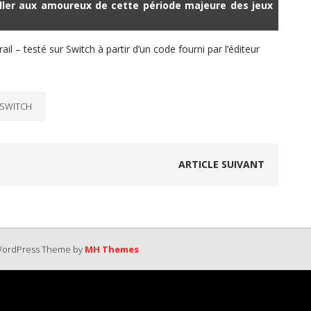
ller aux amoureux de cette période majeure des jeux
rail – testé sur Switch à partir d’un code fourni par l’éditeur
SWITCH
ARTICLE SUIVANT
 WordPress Theme by
MH Themes