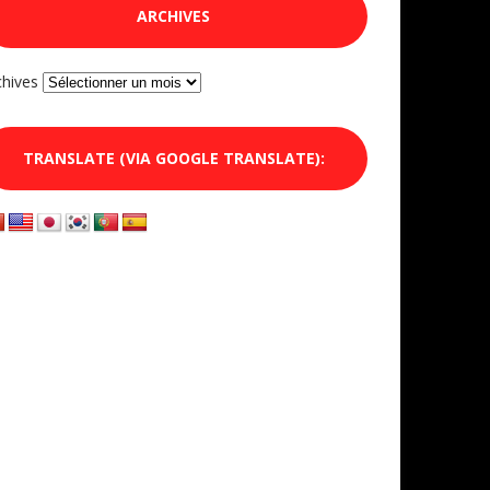
ARCHIVES
chives
TRANSLATE (VIA GOOGLE TRANSLATE):