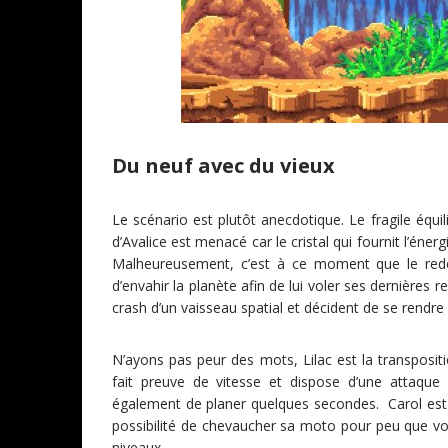
Du neuf avec du vieux
Le scénario est plutôt anecdotique. Le fragile é
d’Avalice est menacé car le cristal qui fournit l’éner
Malheureusement, c’est à ce moment que le red
d’envahir la planète afin de lui voler ses dernières 
crash d’un vaisseau spatial et décident de se rendre 
N’ayons pas peur des mots, Lilac est la transposit
fait preuve de vitesse et dispose d’une attaque
également de planer quelques secondes. Carol est 
possibilité de chevaucher sa moto pour peu que vo
niveaux.