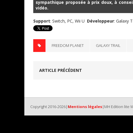
sympathique proposée à prix doux, à consei
vidéo.
Support
: Switch, PC, Wii U
Développeur
: Galaxy T
FREEDOM PLANET
GALAXY TRAIL
ARTICLE PRÉCÉDENT
Copyright 2016-2026|
Mentions légales
|MH Edition lite