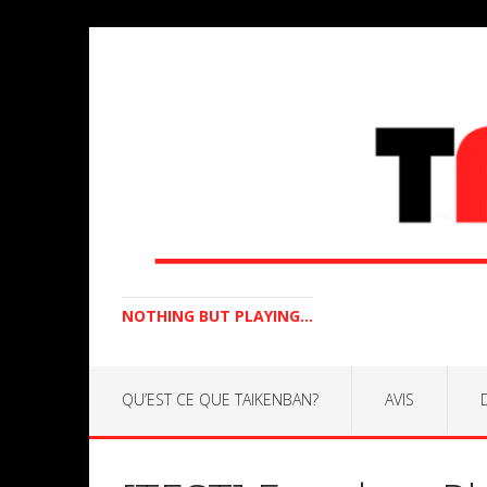
NOTHING BUT PLAYING...
QU’EST CE QUE TAIKENBAN?
AVIS