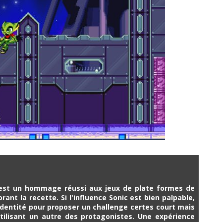
et est un hommage réussi aux jeux de plate formes de
orant la recette. Si l'influence Sonic est bien palpable,
 identité pour proposer un challenge certes court mais
utilisant un autre des protagonistes. Une expérience