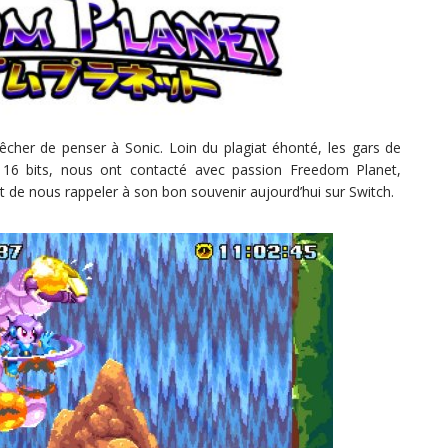
cher de penser à Sonic. Loin du plagiat éhonté, les gars de
e 16 bits, nous ont contacté avec passion Freedom Planet,
t de nous rappeler à son bon souvenir aujourd’hui sur Switch.