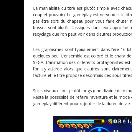
La maniabilité du titre est plutôt simple avec chac
coup et pouvoir). Le gameplay est nerveux et le tit
pas être sorti du chapeau pour vous faire chuter 
bosses sont plutôt classiques dans leur approche ma
recyclage que l’on peut voir dans d’autres productio
Les graphismes sont typiquement dans l’ère 16 bit
quelques peu. L’ensemble est coloré et le chara des
SEGA. L’animation des différents protagonistes est
l’on s’y attarde alors que d’autres sont clairem
facture et le titre propose désormais des sous titres
Si les niveaux sont plutôt longs (une dizaine de minute
Reste la possibilité de refaire l’aventure et le mod
gameplay différent pour rajouter de la durée de vie.