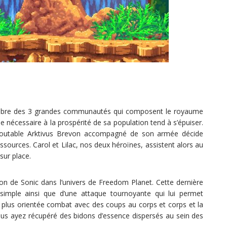
quilibre des 3 grandes communautés qui composent le royaume
gie nécessaire à la prospérité de sa population tend à s’épuiser.
outable Arktivus Brevon accompagné de son armée décide
ressources. Carol et Lilac, nos deux héroïnes, assistent alors au
sur place.
ion de Sonic dans l’univers de Freedom Planet. Cette dernière
 simple ainsi que d’une attaque tournoyante qui lui permet
plus orientée combat avec des coups au corps et corps et la
us ayez récupéré des bidons d’essence dispersés au sein des