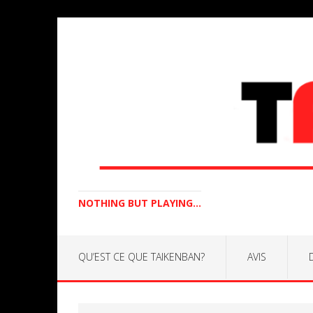
NOTHING BUT PLAYING...
QU’EST CE QUE TAIKENBAN?
AVIS