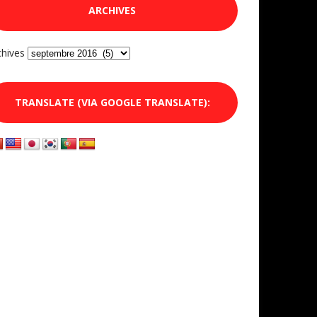
ARCHIVES
chives
TRANSLATE (VIA GOOGLE TRANSLATE):