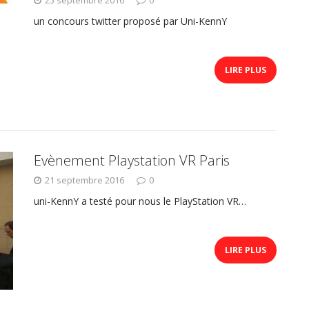
un concours twitter proposé par Uni-KennY
LIRE PLUS
Evènement Playstation VR Paris
21 septembre 2016
0
uni-KennY a testé pour nous le PlayStation VR…
LIRE PLUS