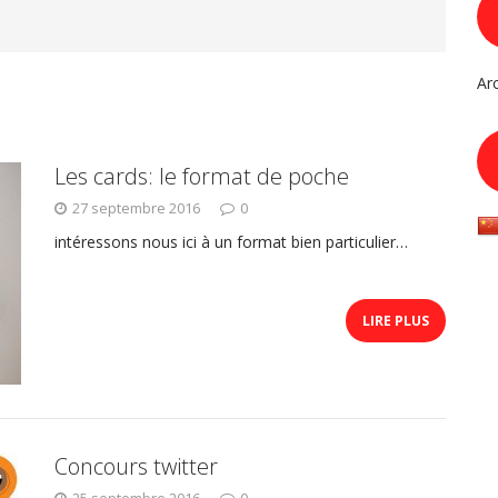
Ar
Les cards: le format de poche
27 septembre 2016
0
intéressons nous ici à un format bien particulier…
LIRE PLUS
Concours twitter
25 septembre 2016
0