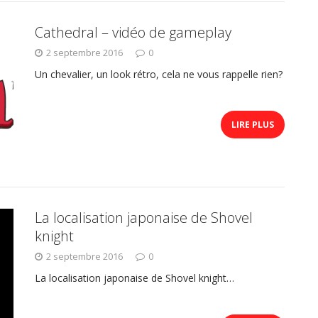
Cathedral – vidéo de gameplay
2 septembre 2016
0
Un chevalier, un look rétro, cela ne vous rappelle rien?
LIRE PLUS
La localisation japonaise de Shovel
knight
2 septembre 2016
0
La localisation japonaise de Shovel knight…