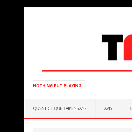
NOTHING BUT PLAYING...
QU’EST CE QUE TAIKENBAN?
AVIS