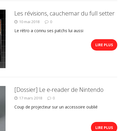
Les révisions, cauchemar du full setter
10 mai 2018
0
Le rétro a connu ses patchs lui aussi
LIRE PLUS
[Dossier] Le e-reader de Nintendo
17 mars 2018
0
Coup de projecteur sur un accessoire oublié
LIRE PLUS