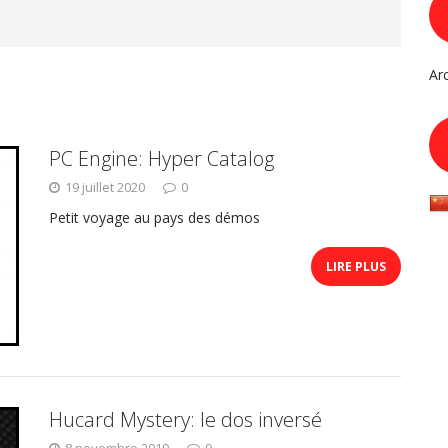
Ar
PC Engine: Hyper Catalog
19 juillet 2020
0
Petit voyage au pays des démos
LIRE PLUS
Hucard Mystery: le dos inversé
8 novembre 2019
0