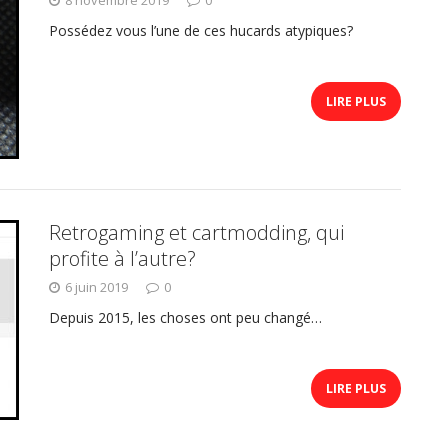
Possédez vous l’une de ces hucards atypiques?
LIRE PLUS
Retrogaming et cartmodding, qui
profite à l’autre?
6 juin 2019
0
Depuis 2015, les choses ont peu changé…
LIRE PLUS