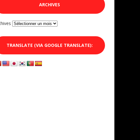
ARCHIVES
chives
TRANSLATE (VIA GOOGLE TRANSLATE):