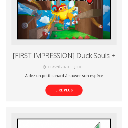
[FIRST IMPRESSION] Duck Souls +
13 avril 2020
0
Aidez un petit canard à sauver son espèce
LIRE PLUS