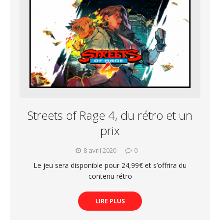
Streets of Rage 4, du rétro et un
prix
8 avril 2020
0
Le jeu sera disponible pour 24,99€ et s’offrira du
contenu rétro
LIRE PLUS