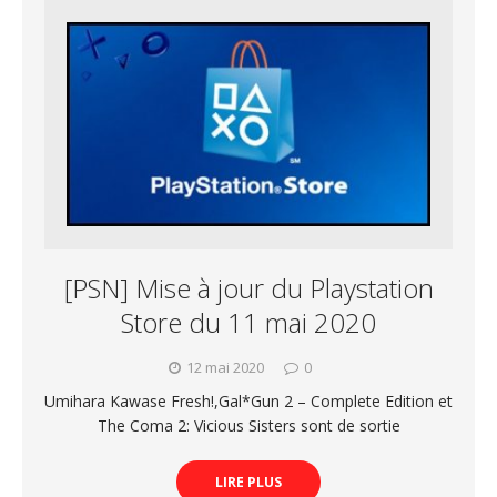
[PSN] Mise à jour du Playstation
Store du 11 mai 2020
12 mai 2020
0
Umihara Kawase Fresh!,Gal*Gun 2 – Complete Edition et
The Coma 2: Vicious Sisters sont de sortie
LIRE PLUS