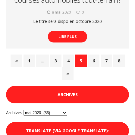
8 mai 2020
0
Le titre sera dispo en octobre 2020
LIRE PLUS
«
1
…
3
4
5
6
7
8
»
ARCHIVES
Archives
TRANSLATE (VIA GOOGLE TRANSLATE):