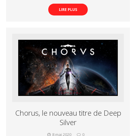
LIRE PLUS
Chorus, le nouveau titre de Deep
Silver
8 mai 2020
0