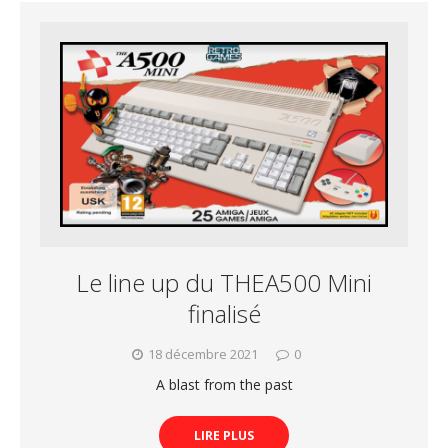
Le line up du THEA500 Mini
finalisé
18 décembre 2021
0
A blast from the past
LIRE PLUS