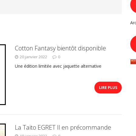
Ar
Cotton Fantasy bientôt disponible
20 janvier 2022
0
Une édition limitée avec jaquette alternative
LIRE PLUS
La Taito EGRET II en précommande
18 janvier 2022
0