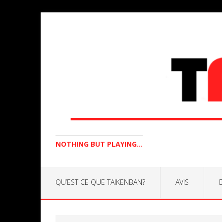
NOTHING BUT PLAYING...
QU’EST CE QUE TAIKENBAN?
AVIS