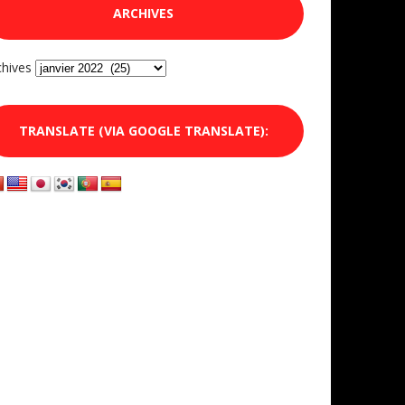
ARCHIVES
chives
TRANSLATE (VIA GOOGLE TRANSLATE):