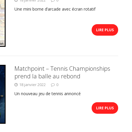
Une mini borne d’arcade avec écran rotatif
LIRE PLUS
Matchpoint – Tennis Championships
prend la balle au rebond
18 janvier 2022
0
Un nouveau jeu de tennis annoncé
LIRE PLUS