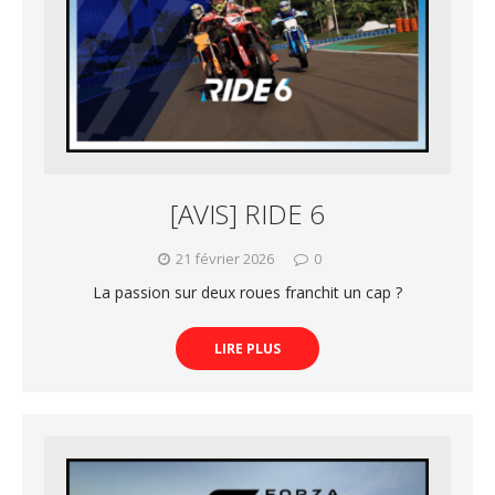
[AVIS] RIDE 6
21 février 2026
0
La passion sur deux roues franchit un cap ?
LIRE PLUS