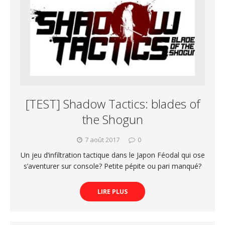
[TEST] Shadow Tactics: blades of
the Shogun
7 août 2017
0
Un jeu d’infiltration tactique dans le Japon Féodal qui ose
s’aventurer sur console? Petite pépite ou pari manqué?
LIRE PLUS