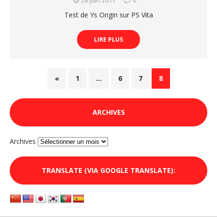
Test de Ys Origin sur PS Vita
LIRE PLUS
«
1
…
6
7
8
ARCHIVES
Archives
TRANSLATE (VIA GOOGLE TRANSLATE):