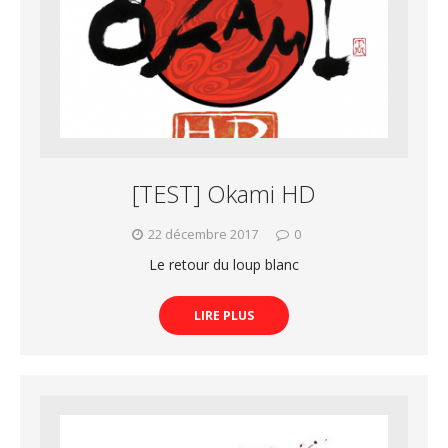
[TEST] Okami HD
22 décembre 2017
0
Le retour du loup blanc
LIRE PLUS