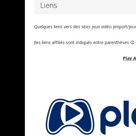
Liens
Quelques liens vers des sites jeux vidéo (import/jeux
(les liens affiliés sont indiqués entre parenthèses 😉 
Play A