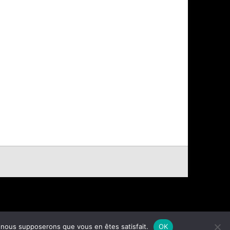
e, nous supposerons que vous en êtes satisfait.
OK