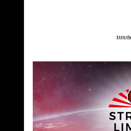
Strict