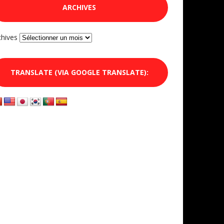
ARCHIVES
chives
TRANSLATE (VIA GOOGLE TRANSLATE):