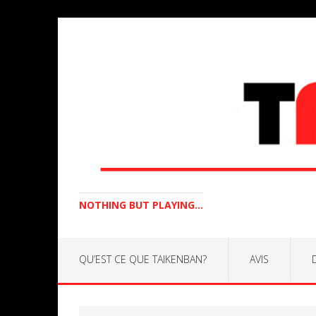
NOTHING BUT PLAYING...
QU’EST CE QUE TAIKENBAN?
AVIS