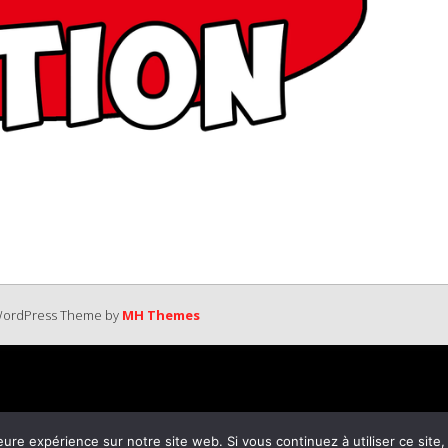
 WordPress Theme by
MH Themes
eure expérience sur notre site web. Si vous continuez à utiliser ce sit