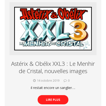
Astérix & Obélix XXL3 : Le Menhir
de Cristal, nouvelles images
14 octobre 2019
0
il restait encore un sanglier….
LIRE PLUS