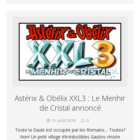
Astérix & Obélix XXL3 : Le Menhir
de Cristal annoncé
13 août 2019
0
Toute la Gaule est occupée par les Romains… Toutes?
Non! Un petit village d’irréductibles Gaulois résiste