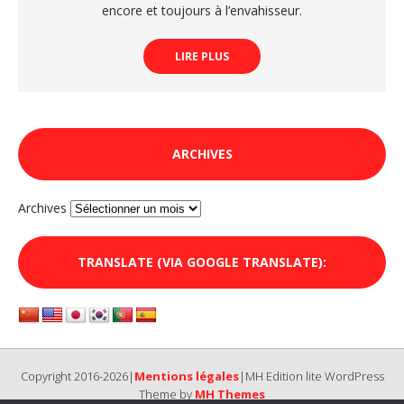
encore et toujours à l’envahisseur.
LIRE PLUS
ARCHIVES
Archives
TRANSLATE (VIA GOOGLE TRANSLATE):
Copyright 2016-2026|
Mentions légales
|MH Edition lite WordPress
Theme by
MH Themes