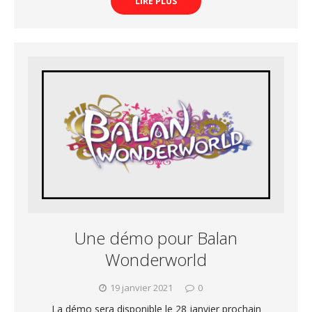
LIRE PLUS
Une démo pour Balan
Wonderworld
19 janvier 2021
0
La démo sera disponible le 28 janvier prochain