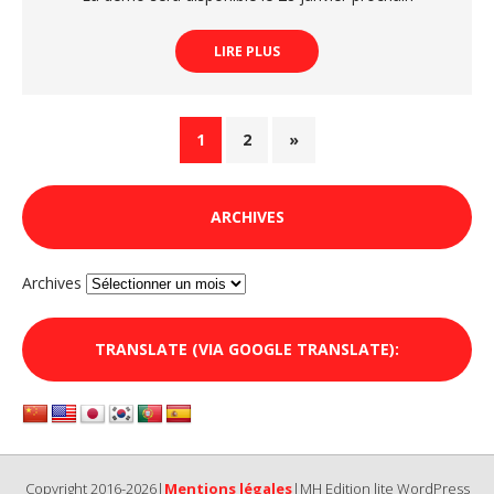
LIRE PLUS
1
2
»
ARCHIVES
Archives
TRANSLATE (VIA GOOGLE TRANSLATE):
Copyright 2016-2026|
Mentions légales
|MH Edition lite WordPress