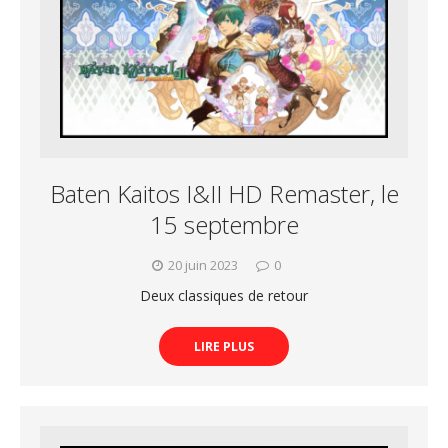
Baten Kaitos I&II HD Remaster, le
15 septembre
20 juin 2023
0
Deux classiques de retour
LIRE PLUS