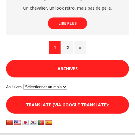
Un chevalier, un look rétro, mais pas de pelle.
LIRE PLUS
1
2
»
ARCHIVES
Archives
TRANSLATE (VIA GOOGLE TRANSLATE):