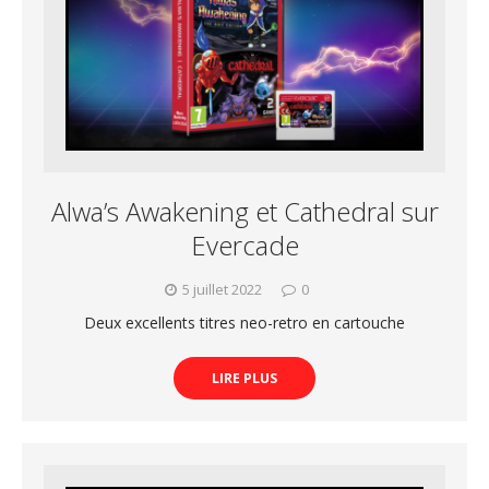
Alwa’s Awakening et Cathedral sur
Evercade
5 juillet 2022
0
Deux excellents titres neo-retro en cartouche
LIRE PLUS