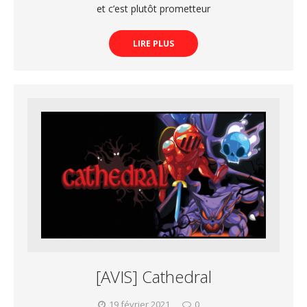
et c’est plutôt prometteur
LIRE PLUS
[AVIS] Cathedral
19 février 2021
0