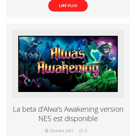
LIRE PLUS
La beta d’Alwa’s Awakening version
NES est disponible
26 mars 2021
0