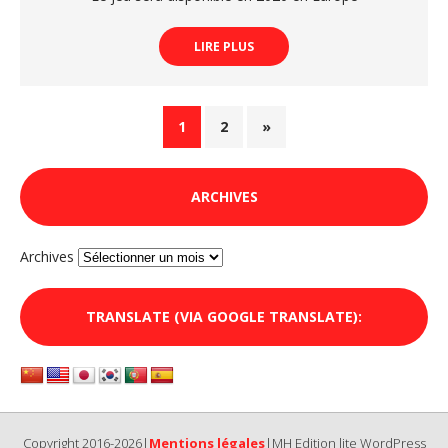
LIRE PLUS
1
2
»
ARCHIVES
Archives
TRANSLATE (VIA GOOGLE TRANSLATE):
Copyright 2016-2026|
Mentions légales
|MH Edition lite WordPress