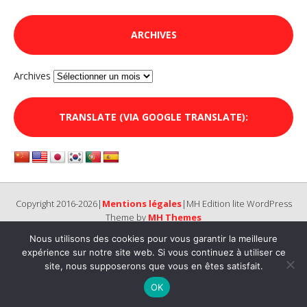
ARCHIVES
Archives
TRANSLATE (VIA GOOGLE TRANSLATE):
Copyright 2016-2026|
Mentions légales
|MH Edition lite WordPress
Theme by
MH Themes
Nous utilisons des cookies pour vous garantir la meilleure
expérience sur notre site web. Si vous continuez à utiliser ce
site, nous supposerons que vous en êtes satisfait.
OK