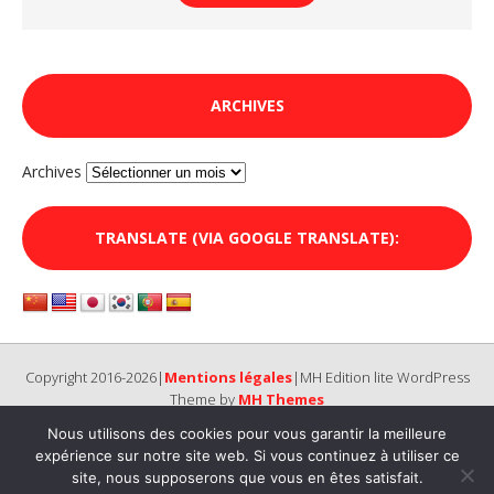
ARCHIVES
Archives
TRANSLATE (VIA GOOGLE TRANSLATE):
Copyright 2016-2026|
Mentions légales
|MH Edition lite WordPress
Theme by
MH Themes
Nous utilisons des cookies pour vous garantir la meilleure
expérience sur notre site web. Si vous continuez à utiliser ce
site, nous supposerons que vous en êtes satisfait.