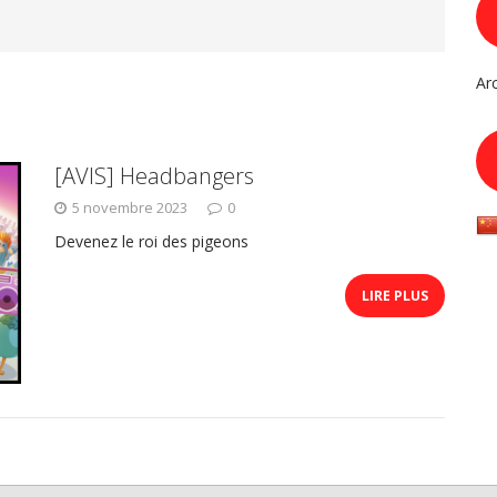
Ar
[AVIS] Headbangers
5 novembre 2023
0
Devenez le roi des pigeons
LIRE PLUS