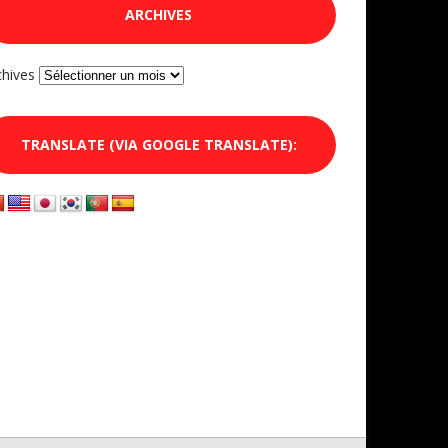
ARCHIVES
chives
TRANSLATE (VIA GOOGLE TRANSLATE):