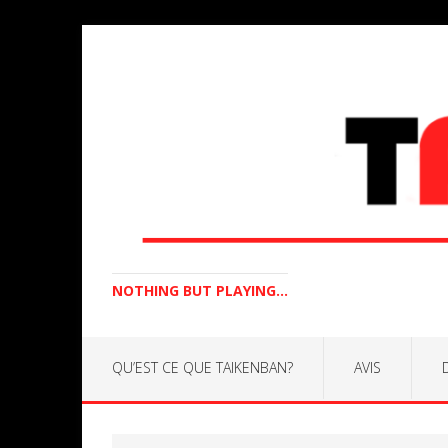
NOTHING BUT PLAYING...
QU’EST CE QUE TAIKENBAN?
AVIS