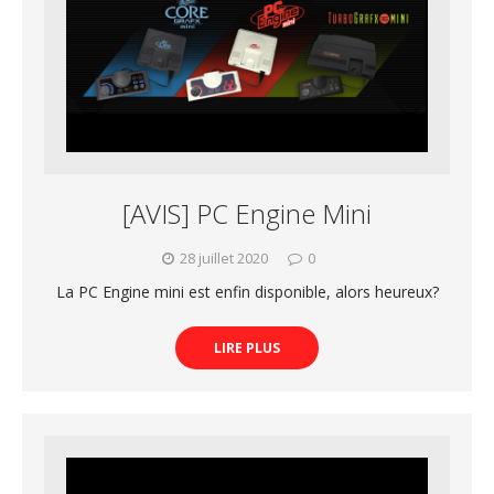
[AVIS] PC Engine Mini
28 juillet 2020
0
La PC Engine mini est enfin disponible, alors heureux?
LIRE PLUS