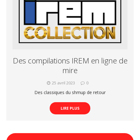
Des compilations IREM en ligne de
mire
25 avril 2023
0
Des classiques du shmup de retour
LIRE PLUS