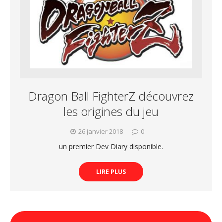
Dragon Ball FighterZ découvrez
les origines du jeu
26 janvier 2018
0
un premier Dev Diary disponible.
LIRE PLUS