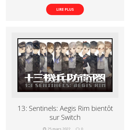
LIRE PLUS
13: Sentinels: Aegis Rim bientôt
sur Switch
25 mars 2022
0