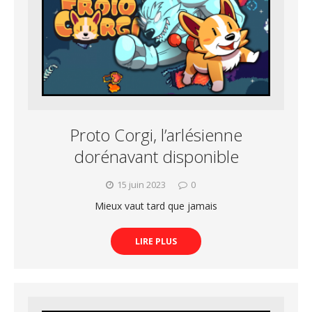
Proto Corgi, l’arlésienne
dorénavant disponible
15 juin 2023
0
Mieux vaut tard que jamais
LIRE PLUS