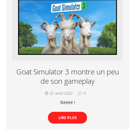
Goat Simulator 3 montre un peu
de son gameplay
25 août 2022
0
Bëëëë !
LIRE PLUS