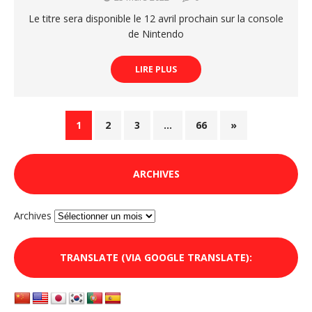
Le titre sera disponible le 12 avril prochain sur la console
de Nintendo
LIRE PLUS
1
2
3
…
66
»
ARCHIVES
Archives
TRANSLATE (VIA GOOGLE TRANSLATE):