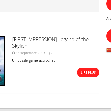
Ar
[FIRST IMPRESSION] Legend of the
Skyfish
15 septembre 2019
0
Un puzzle game accrocheur
LIRE PLUS