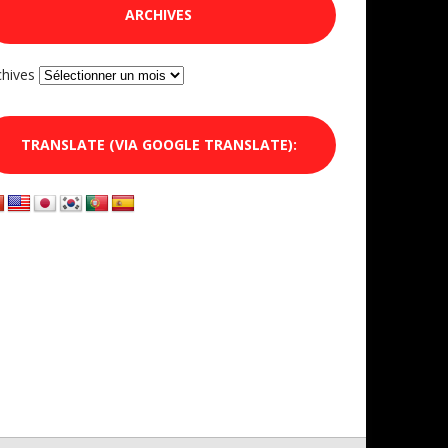
ARCHIVES
chives
TRANSLATE (VIA GOOGLE TRANSLATE):