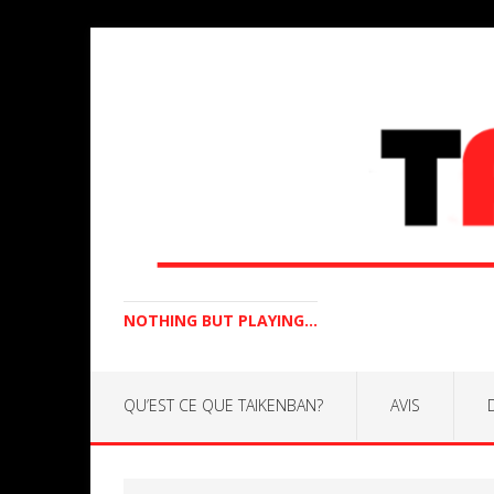
NOTHING BUT PLAYING...
QU’EST CE QUE TAIKENBAN?
AVIS