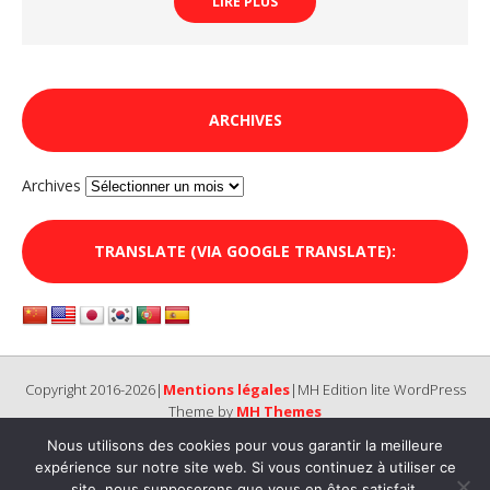
LIRE PLUS
ARCHIVES
Archives
TRANSLATE (VIA GOOGLE TRANSLATE):
Copyright 2016-2026|
Mentions légales
|MH Edition lite WordPress
Theme by
MH Themes
Nous utilisons des cookies pour vous garantir la meilleure
expérience sur notre site web. Si vous continuez à utiliser ce
site, nous supposerons que vous en êtes satisfait.