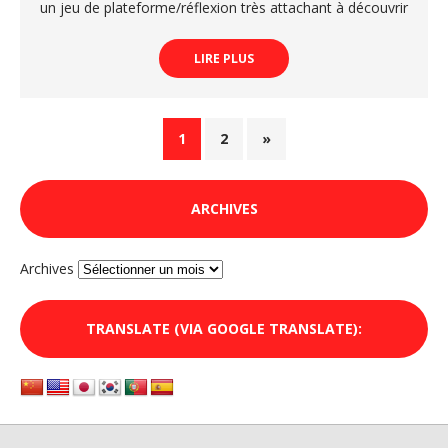
un jeu de plateforme/réflexion très attachant à découvrir
LIRE PLUS
1
2
»
ARCHIVES
Archives
TRANSLATE (VIA GOOGLE TRANSLATE):