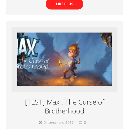
LIRE PLUS
[TEST] Max : The Curse of
Brotherhood
9 novembre 2017
0