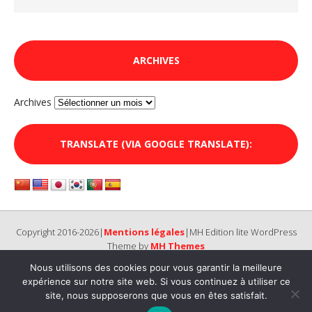
ARCHIVES
Archives
TRANSLATE (VIA GOOGLE TRANSLATE):
Copyright 2016-2026|
Mentions légales
|MH Edition lite WordPress
Theme by
MH Themes
Nous utilisons des cookies pour vous garantir la meilleure
expérience sur notre site web. Si vous continuez à utiliser ce
site, nous supposerons que vous en êtes satisfait.