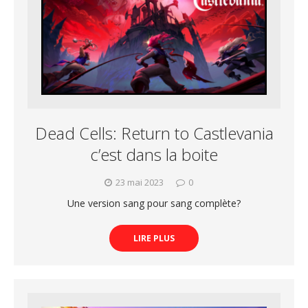
Dead Cells: Return to Castlevania
c’est dans la boite
23 mai 2023
0
Une version sang pour sang complète?
LIRE PLUS