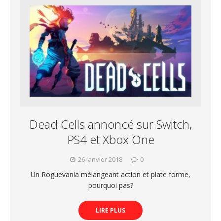
Dead Cells annoncé sur Switch,
PS4 et Xbox One
26 janvier 2018
0
Un Roguevania mélangeant action et plate forme,
pourquoi pas?
LIRE PLUS