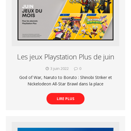
Les jeux Playstation Plus de juin
3 juin 2022
0
God of War, Naruto to Boruto : Shinobi Striker et
Nickelodeon All-Star Brawl dans la place
LIRE PLUS