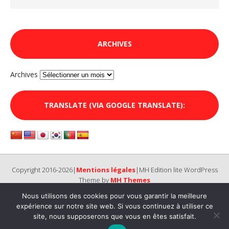
ARCHIVES
Archives
TRANSLATE (VIA GOOGLE TRANSLATE):
Copyright 2016-2026|
Mentions légales
|MH Edition lite WordPress
Theme by
MH Themes
Nous utilisons des cookies pour vous garantir la meilleure
expérience sur notre site web. Si vous continuez à utiliser ce
site, nous supposerons que vous en êtes satisfait.