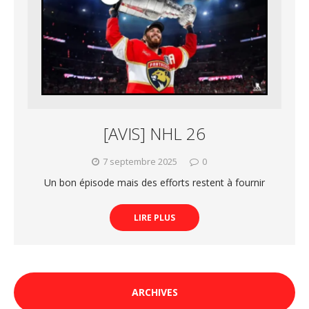
[AVIS] NHL 26
7 septembre 2025
0
Un bon épisode mais des efforts restent à fournir
LIRE PLUS
ARCHIVES