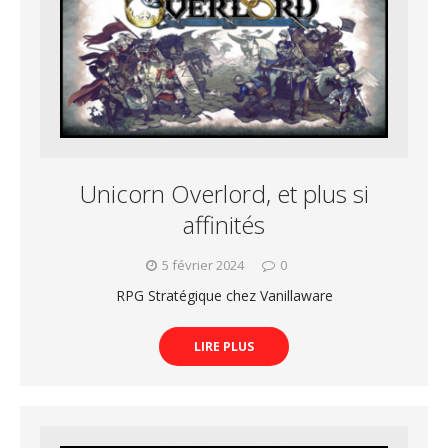
Unicorn Overlord, et plus si
affinités
5 février 2024
0
RPG Stratégique chez Vanillaware
LIRE PLUS