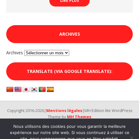
LIRE PLUS
ARCHIVES
Archives
TRANSLATE (VIA GOOGLE TRANSLATE):
Copyright 2016-2026|
Mentions légales
|MH Edition lite WordPress
Theme by
MH Themes
Nous utilisons des cookies pour vous garantir la meilleure
expérience sur notre site web. Si vous continuez à utiliser ce
site, nous supposerons que vous en êtes satisfait.