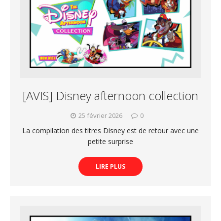
[AVIS] Disney afternoon collection
25 février 2026
0
La compilation des titres Disney est de retour avec une
petite surprise
LIRE PLUS