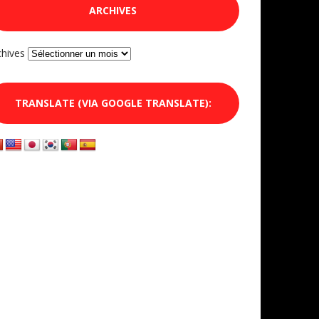
ARCHIVES
chives
TRANSLATE (VIA GOOGLE TRANSLATE):