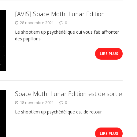
[AVIS] Space Moth: Lunar Edition
28 novembre 2021
0
Le shoot’em up psychédélique qui vous fait affronter
des papillons
LIRE PLUS
Space Moth: Lunar Edition est de sortie
18 novembre 2021
0
Le shoot’em up psychédélique est de retour
LIRE PLUS