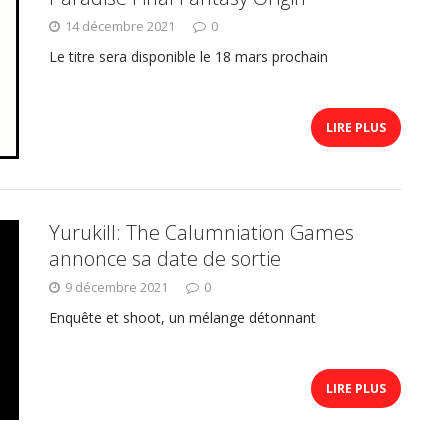
14 décembre 2021
0
Le titre sera disponible le 18 mars prochain
LIRE PLUS
Yurukill: The Calumniation Games
annonce sa date de sortie
9 décembre 2021
0
Enquête et shoot, un mélange détonnant
LIRE PLUS