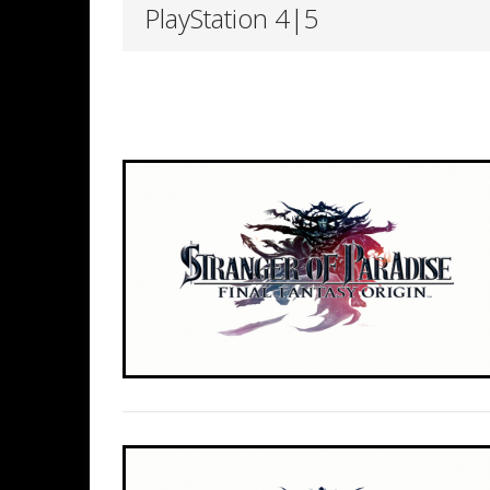
PlayStation 4|5