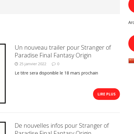
Ar
Un nouveau trailer pour Stranger of
Paradise Final Fantasy Origin
25 janvier 2022
0
Le titre sera disponible le 18 mars prochain
LIRE PLUS
De nouvelles infos pour Stranger of
Paradise Final Fantasy Origin