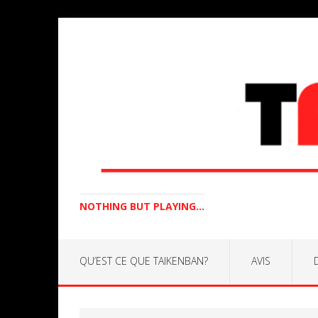
NOTHING BUT PLAYING...
QU’EST CE QUE TAIKENBAN?
AVIS