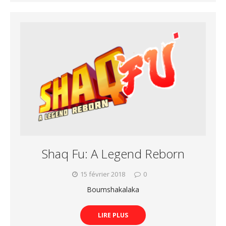
Shaq Fu: A Legend Reborn
15 février 2018
0
Boumshakalaka
LIRE PLUS