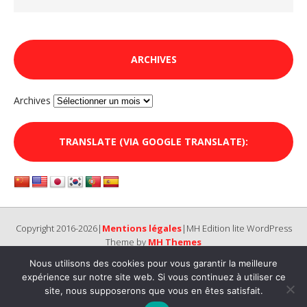
ARCHIVES
Archives
TRANSLATE (VIA GOOGLE TRANSLATE):
Copyright 2016-2026|
Mentions légales
|MH Edition lite WordPress
Theme by
MH Themes
Nous utilisons des cookies pour vous garantir la meilleure
expérience sur notre site web. Si vous continuez à utiliser ce
site, nous supposerons que vous en êtes satisfait.