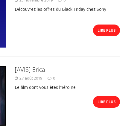
Découvrez les offres du Black Friday chez Sony
LIRE PLUS
[AVIS] Erica
27 août 2019
0
Le film dont vous êtes l’héroïne
LIRE PLUS