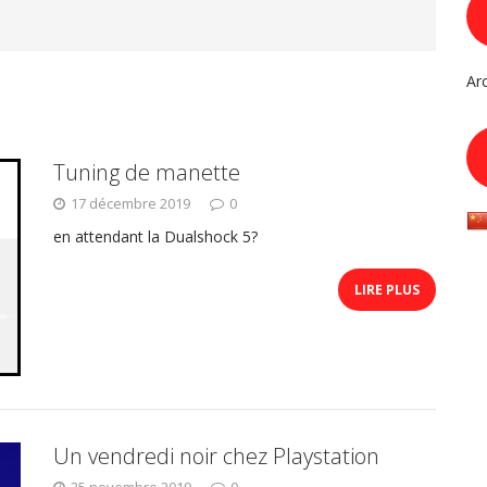
Ar
Tuning de manette
17 décembre 2019
0
en attendant la Dualshock 5?
LIRE PLUS
Un vendredi noir chez Playstation
25 novembre 2019
0