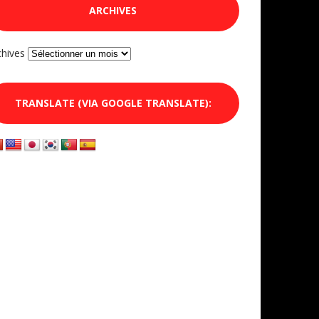
ARCHIVES
chives
TRANSLATE (VIA GOOGLE TRANSLATE):