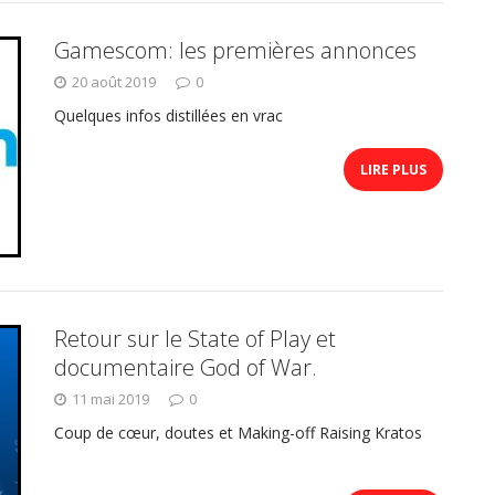
Gamescom: les premières annonces
20 août 2019
0
Quelques infos distillées en vrac
LIRE PLUS
Retour sur le State of Play et
documentaire God of War.
11 mai 2019
0
Coup de cœur, doutes et Making-off Raising Kratos