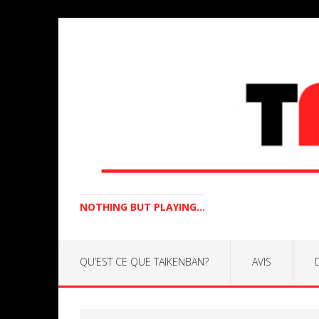
NOTHING BUT PLAYING...
QU’EST CE QUE TAIKENBAN?
AVIS