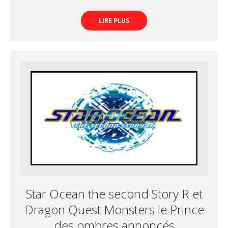
LIRE PLUS
Star Ocean the second Story R et
Dragon Quest Monsters le Prince
des ombres annoncés