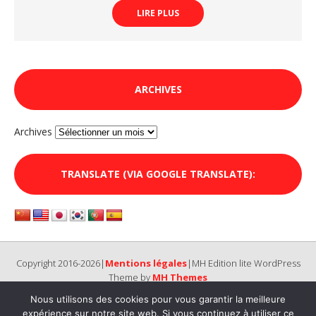
LIRE PLUS
ARCHIVES
Archives
TRANSLATE (VIA GOOGLE TRANSLATE):
Copyright 2016-2026|
Mentions légales
|MH Edition lite WordPress
Theme by
MH Themes
Nous utilisons des cookies pour vous garantir la meilleure
expérience sur notre site web. Si vous continuez à utiliser ce