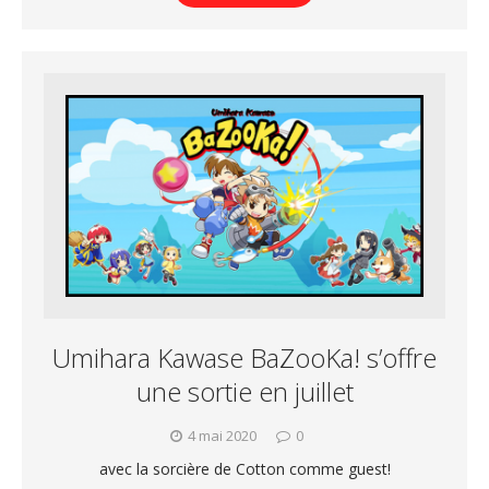
Umihara Kawase BaZooKa! s’offre
une sortie en juillet
4 mai 2020
0
avec la sorcière de Cotton comme guest!