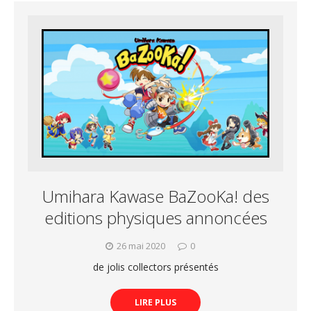
Umihara Kawase BaZooKa! des
editions physiques annoncées
26 mai 2020
0
de jolis collectors présentés
LIRE PLUS