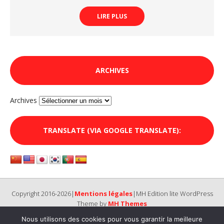
LIRE PLUS
ARCHIVES
Archives
TRANSLATE (VIA GOOGLE TRANSLATE):
Copyright 2016-2026|
Mentions légales
|MH Edition lite WordPress
Theme by
MH Themes
Nous utilisons des cookies pour vous garantir la meilleure