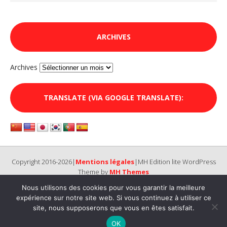
ARCHIVES
Archives
TRANSLATE (VIA GOOGLE TRANSLATE):
Copyright 2016-2026|
Mentions légales
|MH Edition lite WordPress
Theme by
MH Themes
Nous utilisons des cookies pour vous garantir la meilleure
expérience sur notre site web. Si vous continuez à utiliser ce
site, nous supposerons que vous en êtes satisfait.
OK