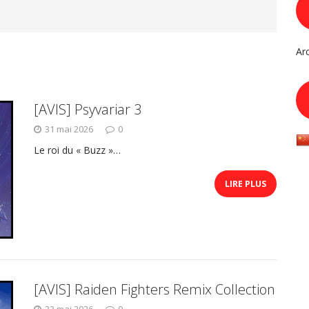
Ar
[AVIS] Psyvariar 3
31 mai 2026
0
Le roi du « Buzz »…
LIRE PLUS
[AVIS] Raiden Fighters Remix Collection
23 mai 2026
0