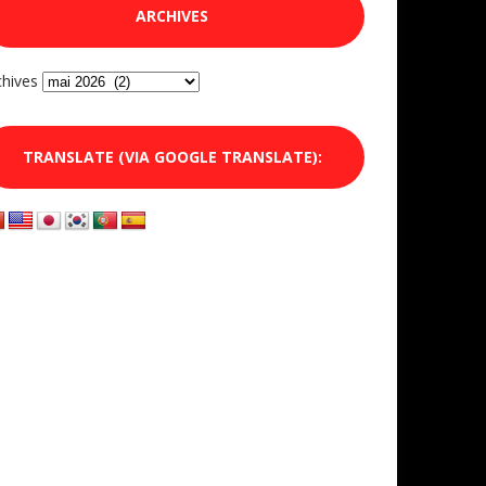
ARCHIVES
chives
TRANSLATE (VIA GOOGLE TRANSLATE):