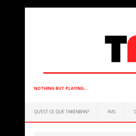
NOTHING BUT PLAYING...
QU’EST CE QUE TAIKENBAN?
AVIS