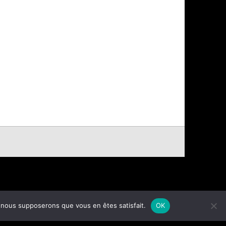
e, nous supposerons que vous en êtes satisfait.
OK