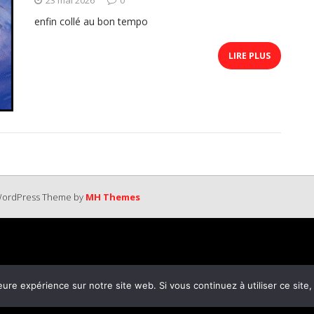
enfin collé au bon tempo
LIRE PLUS
 WordPress Theme by
MH Themes
eure expérience sur notre site web. Si vous continuez à utiliser ce sit