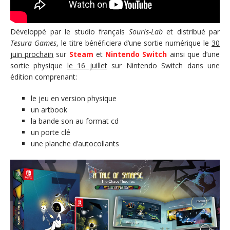
Développé par le studio français
Souris-Lab
et distribué par
Tesura Games
, le titre bénéficiera d’une sortie numérique le
30
juin prochain
sur
Steam
et
Nintendo Switch
ainsi que d’une
sortie physique
le 16 juillet
sur Nintendo Switch dans une
édition comprenant:
le jeu en version physique
un artbook
la bande son au format cd
un porte clé
une planche d’autocollants