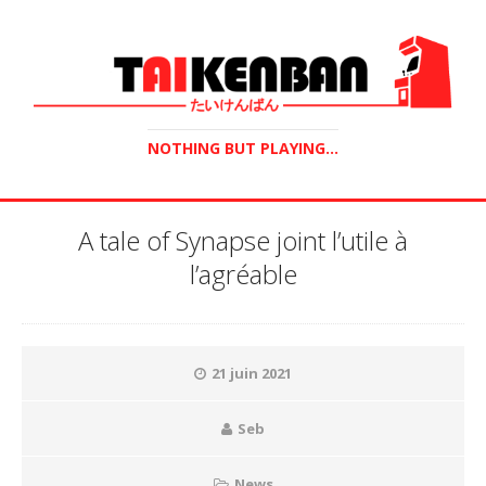
NOTHING BUT PLAYING...
A tale of Synapse joint l’utile à
l’agréable
21 juin 2021
Seb
News