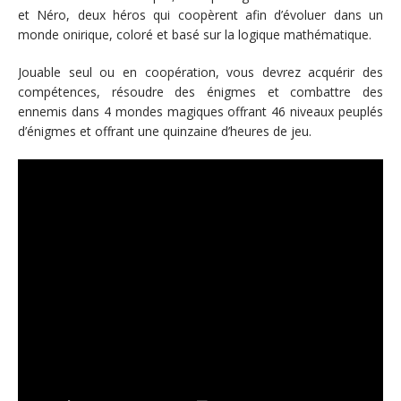
et Néro, deux héros qui coopèrent afin d’évoluer dans un
monde onirique, coloré et basé sur la logique mathématique.
Jouable seul ou en coopération, vous devrez acquérir des
compétences, résoudre des énigmes et combattre des
ennemis dans 4 mondes magiques offrant 46 niveaux peuplés
d’énigmes et offrant une quinzaine d’heures de jeu.