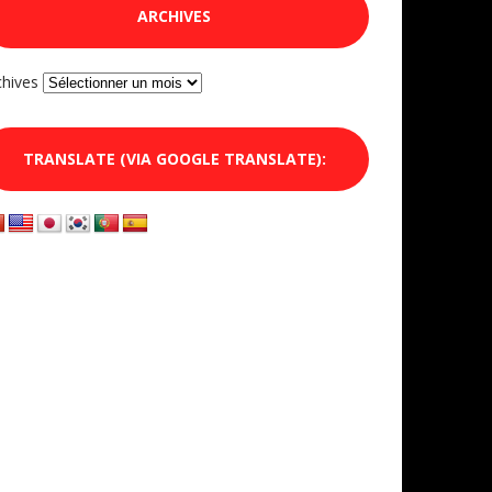
ARCHIVES
chives
TRANSLATE (VIA GOOGLE TRANSLATE):