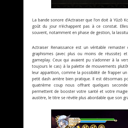
La bande sonore d’Actraiser que l’on doit à Yūzō Ko
goût du jour n’échappent pas à ce constat. Elle
souvent, notamment en phase de gestion, la lassitud
Actraiser Renaissance est un véritable remaste
graphismes (avec plus ou moins de réussite) e
gameplay. Ceux qui avaient pu s’adonner à la ver
toujours le cas) à la palette de mouvements plutô
leur apparition, comme la possibilité de frapper u
petit dash arrière bien pratique. Il est désormais
quatrième coup nous offrant quelques secondes 
permettent de booster votre santé et votre magie, 
austère, le titre se révèle plus abordable que son gr