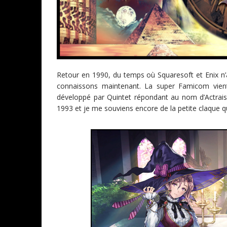
Retour en 1990, du temps où Squaresoft et Enix n’a
connaissons maintenant. La super Famicom vient 
développé par Quintet répondant au nom d’Actraise
1993 et je me souviens encore de la petite claque qu