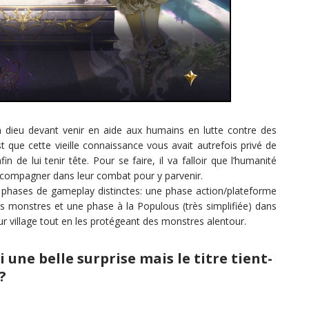
n dieu devant venir en aide aux humains en lutte contre des
que cette vieille connaissance vous avait autrefois privé de
in de lui tenir tête. Pour se faire, il va falloir que l’humanité
accompagner dans leur combat pour y parvenir.
x phases de gameplay distinctes: une phase action/plateforme
ns monstres et une phase à la Populous (très simplifiée) dans
eur village tout en les protégeant des monstres alentour.
 une belle surprise mais le titre tient-
?