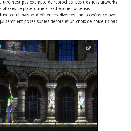
titre n’est pas exempte de reproches. Les très jolis artworks
es phases de plateforme à l’esthétique douteuse.
d’une combinaison d’influences diverses sans cohérence avec
ui semblent posés sur les décors et un choix de couleurs pas