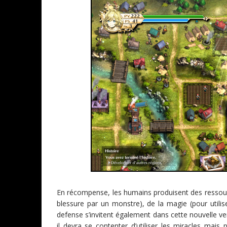
En récompense, les humains produisent des ressourc
blessure par un monstre), de la magie (pour utili
defense s’invitent également dans cette nouvelle ve
il devra se contenter d’utiliser les miracles mais 