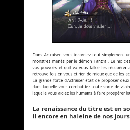
Dans Actraiser, vous incarniez tout simplement u
monstres menés par le démon Tanzra . Le hic c’est 
vos pouvoirs et qu’il va vous falloir les récupérer af
retrouve fois en vous et rien de mieux que de les 
La grande force d’Actraiser était de proposer deu
dans laquelle vous combattiez toute sorte de vilai
laquelle vous aidiez les humains à faire prospérer l
La renaissance du titre est en soi
il encore en haleine de nos jours