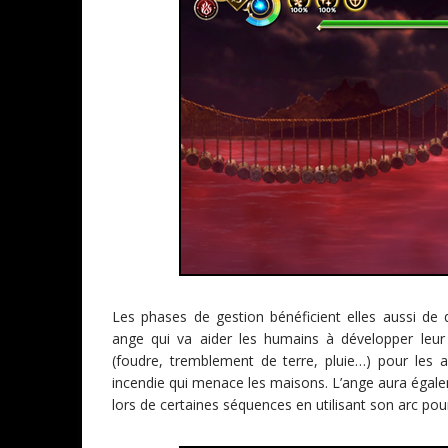
Les phases de gestion bénéficient elles aussi de 
ange qui va aider les humains à développer leu
(foudre, tremblement de terre, pluie…) pour les 
incendie qui menace les maisons. L’ange aura égale
lors de certaines séquences en utilisant son arc pou