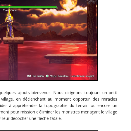
quelques ajouts bienvenus. Nous dirigeons toujours un petit
r village, en déclenchant au moment opportun des miracles
aider à appréhender la topographie du terrain ou encore un
ment pour mission d’éliminer les monstres menaçant le village
r leur décocher une flèche fatale.