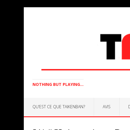
NOTHING BUT PLAYING...
QU’EST CE QUE TAIKENBAN?
AVIS