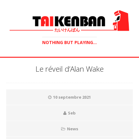
NOTHING BUT PLAYING...
Le réveil d’Alan Wake
10 septembre 2021
Seb
News