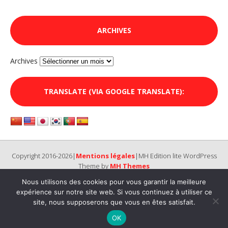
ARCHIVES
Archives
TRANSLATE (VIA GOOGLE TRANSLATE):
Copyright 2016-2026|
Mentions légales
|MH Edition lite WordPress
Theme by
MH Themes
Nous utilisons des cookies pour vous garantir la meilleure
expérience sur notre site web. Si vous continuez à utiliser ce
site, nous supposerons que vous en êtes satisfait.
OK