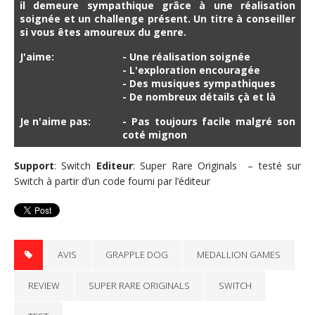
il demeure sympathique grâce à une réalisation
soignée et un challenge présent. Un titre à conseiller
si vous êtes amoureux du genre.
J'aime:
- Une réalisation soignée
- L'exploration encouragée
- Des musiques sympathiques
- De nombreux détails çà et là
Je n'aime pas:
- Pas toujours facile malgré son
coté mignon
Support
: Switch
Editeur
: Super Rare Originals – testé sur
Switch à partir d’un code fourni par l’éditeur
AVIS
GRAPPLE DOG
MEDALLION GAMES
REVIEW
SUPER RARE ORIGINALS
SWITCH