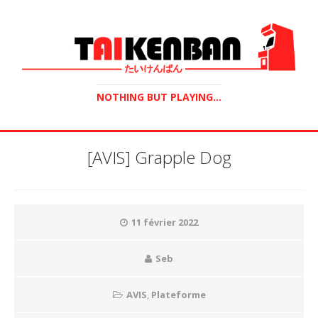
NOTHING BUT PLAYING...
[AVIS] Grapple Dog
11 février 2022
Seb
AVIS
,
Plateforme