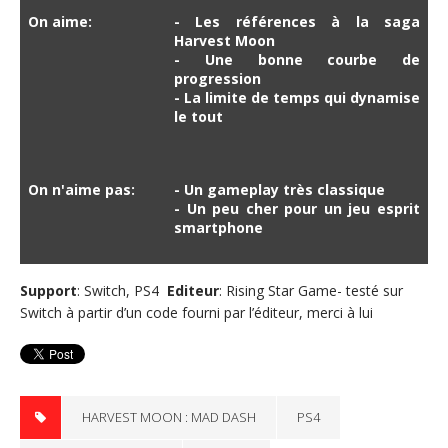
On aime:
- Les références à la saga
Harvest Moon
- Une bonne courbe de
progression
- La limite de temps qui dynamise
le tout
On n'aime pas:
- Un gameplay très classique
- Un peu cher pour un jeu esprit
smartphone
Support
: Switch, PS4
Editeur
: Rising Star Game- testé sur
Switch à partir d’un code fourni par l’éditeur, merci à lui
HARVEST MOON : MAD DASH
PS4