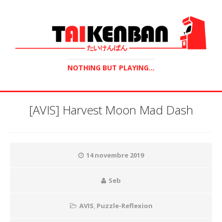
NOTHING BUT PLAYING...
[AVIS] Harvest Moon Mad Dash
14 novembre 2019
Seb
AVIS
,
Puzzle-Reflexion