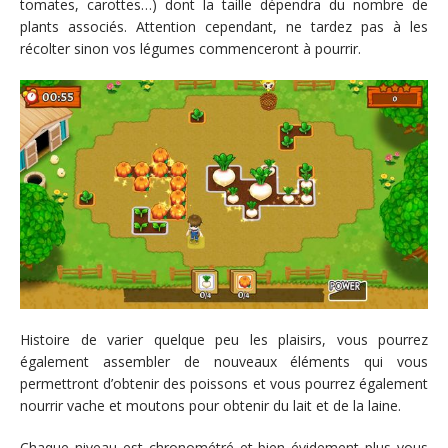
tomates, carottes…) dont la taille dépendra du nombre de
plants associés. Attention cependant, ne tardez pas à les
récolter sinon vos légumes commenceront à pourrir.
Histoire de varier quelque peu les plaisirs, vous pourrez
également assembler de nouveaux éléments qui vous
permettront d’obtenir des poissons et vous pourrez également
nourrir vache et moutons pour obtenir du lait et de la laine.
Chaque niveau est chronométré et bien évidement plus vous