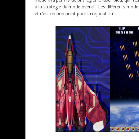
à la stratégie du mode overkill. Les différents mod
et c’est un bon point pour la rejouabilité.