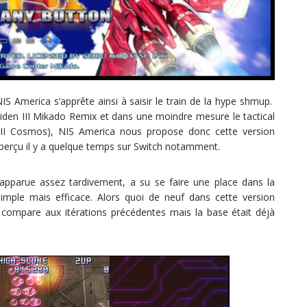
S America s’apprête ainsi à saisir le train de la hype shmup.
iden III Mikado Remix et dans une moindre mesure le tactical
• II Cosmos), NIS America nous propose donc cette version
erçu il y a quelque temps sur Switch notamment.
 apparue assez tardivement, a su se faire une place dans la
mple mais efficace. Alors quoi de neuf dans cette version
compare aux itérations précédentes mais la base était déjà