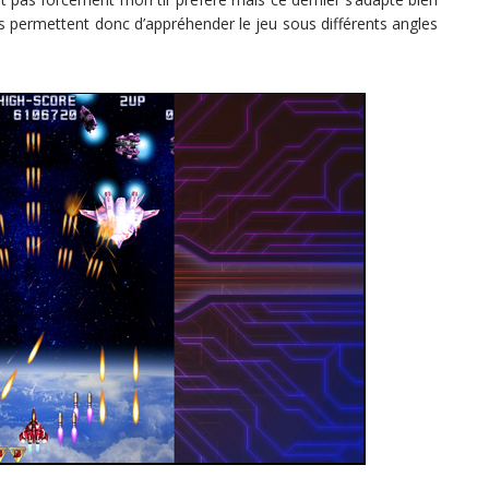
es permettent donc d’appréhender le jeu sous différents angles