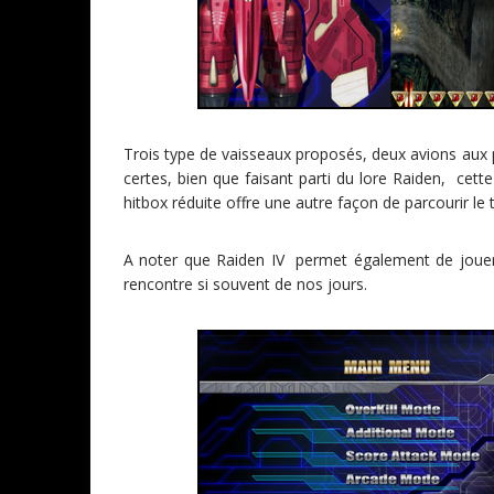
Trois type de vaisseaux proposés, deux avions aux p
certes, bien que faisant parti du lore Raiden, cett
hitbox réduite offre une autre façon de parcourir le t
A noter que Raiden IV permet également de jouer 
rencontre si souvent de nos jours.