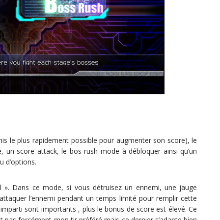
emis le plus rapidement possible pour augmenter son score), le
e, un score attack, le bos rush mode à débloquer ainsi qu’un
u d’options.
al ». Dans ce mode, si vous détruisez un ennemi, une jauge
 attaquer l’ennemi pendant un temps limité pour remplir cette
s imparti sont importants , plus le bonus de score est élevé. Ce
est pas forcément mon tir préféré mais ce dernier s’adapte bien