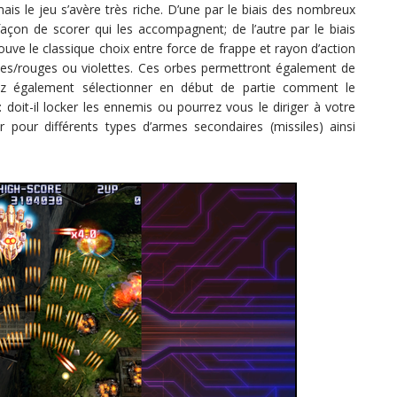
is le jeu s’avère très riche. D’une par le biais des nombreux
açon de scorer qui les accompagnent; de l’autre par le biais
rouve le classique choix entre force de frappe et rayon d’action
bleues/rouges ou violettes. Ces orbes permettront également de
z également sélectionner en début de partie comment le
: doit-il locker les ennemis ou pourrez vous le diriger à votre
r pour différents types d’armes secondaires (missiles) ainsi