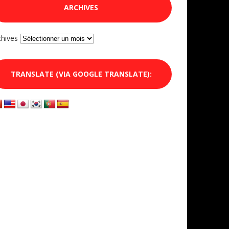
ARCHIVES
chives
TRANSLATE (VIA GOOGLE TRANSLATE):