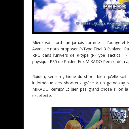
Mieux vaut tard que jamais comme dit l’adage et NI
Avant de nous proposer R-Type Final 3 Evolved, Ra
RPG dans l’univers de R-type (R-Type Tactics I 
physique PS5 de Raiden IV x MIKADO Remix, déjà ap
Raiden, série mythique du shoot bien qu’elle soit
ludothèque des shooteux grâce à un gameplay si
MIKADO Remix? Et bien pas grand chose si on la 
excellente.