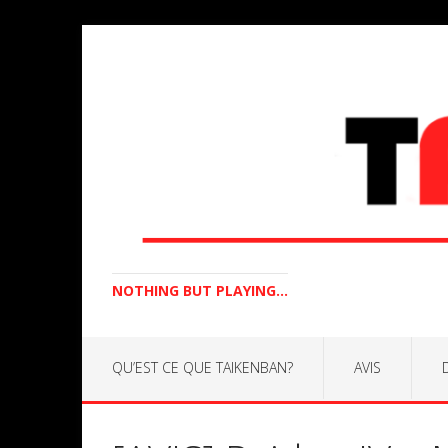
NOTHING BUT PLAYING...
QU’EST CE QUE TAIKENBAN?
AVIS