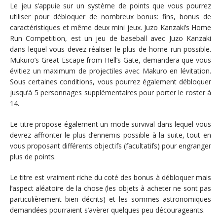
Le jeu s’appuie sur un système de points que vous pourrez
utiliser pour débloquer de nombreux bonus: fins, bonus de
caractéristiques et même deux mini jeux. Juzo Kanzaki’s Home
Run Competition, est un jeu de baseball avec Juzo Kanzaki
dans lequel vous devez réaliser le plus de home run possible.
Mukuro’s Great Escape from Hell’s Gate, demandera que vous
évitiez un maximum de projectiles avec Makuro en lévitation.
Sous certaines conditions, vous pourrez également débloquer
jusqu’à 5 personnages supplémentaires pour porter le roster à
14.
Le titre propose également un mode survival dans lequel vous
devrez affronter le plus d’ennemis possible à la suite, tout en
vous proposant différents objectifs (facultatifs) pour engranger
plus de points.
Le titre est vraiment riche du coté des bonus à débloquer mais
l’aspect aléatoire de la chose (les objets à acheter ne sont pas
particulièrement bien décrits) et les sommes astronomiques
demandées pourraient s’avèrer quelques peu décourageants.