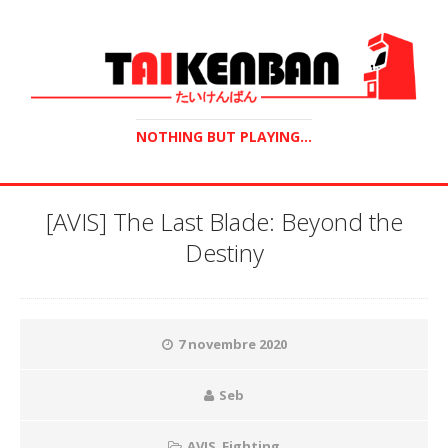
NOTHING BUT PLAYING...
[AVIS] The Last Blade: Beyond the
Destiny
7 novembre 2020
Seb
AVIS
,
Fighting