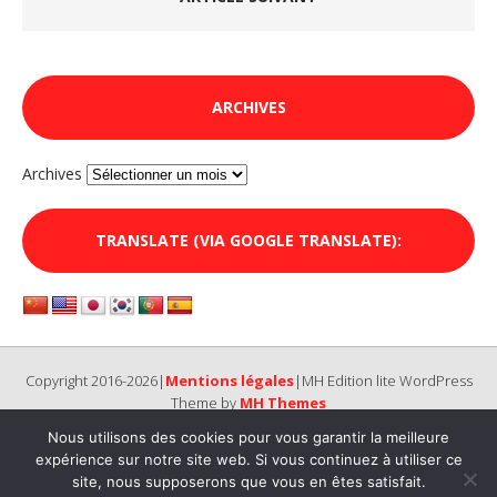
ARCHIVES
Archives
TRANSLATE (VIA GOOGLE TRANSLATE):
Copyright 2016-2026|
Mentions légales
|MH Edition lite WordPress
Theme by
MH Themes
Nous utilisons des cookies pour vous garantir la meilleure
expérience sur notre site web. Si vous continuez à utiliser ce
site, nous supposerons que vous en êtes satisfait.