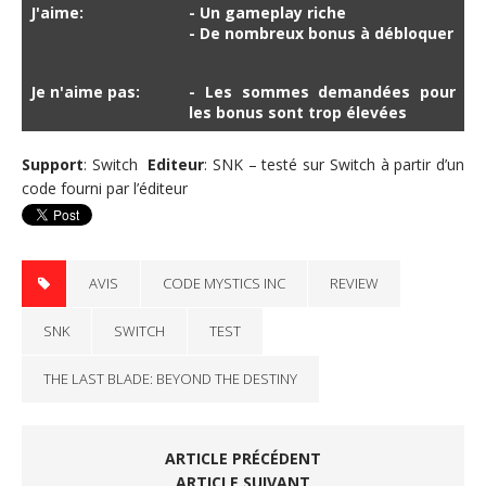
J'aime:
- Un gameplay riche
- De nombreux bonus à débloquer
Je n'aime pas:
- Les sommes demandées pour
les bonus sont trop élevées
Support
: Switch
Editeur
: SNK – testé sur Switch à partir d’un
code fourni par l’éditeur
AVIS
CODE MYSTICS INC
REVIEW
SNK
SWITCH
TEST
THE LAST BLADE: BEYOND THE DESTINY
ARTICLE PRÉCÉDENT
ARTICLE SUIVANT