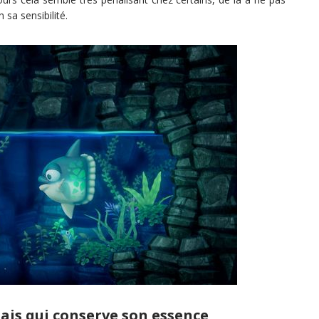
 sa sensibilité.
ais qui conserve son essence