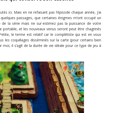
s ici. Mais en ne refaisant pas l’épisode chaque année, j’ai
pé quelques passages, que certaines énigmes m’ont occupé un
 de la série mais ne sur-estimez pas la puissance de votre
 portable, et les nouveaux venus seront peut être chagrinés
Petite, le terme est relatif car le complétiste qui est en vous
 les coquillages disséminés sur la carte (pour certains bien
moi, il s’agit de la durée de vie idéale pour ce type de jeu à