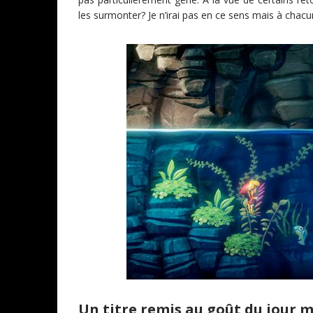
les surmonter? Je n’irai pas en ce sens mais à chacun
Un titre remis au goût du jour m