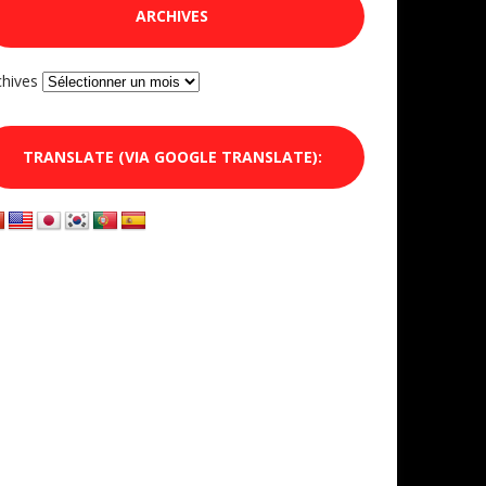
ARCHIVES
chives
TRANSLATE (VIA GOOGLE TRANSLATE):