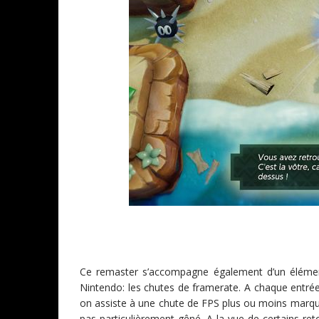
Ce remaster s’accompagne également d’un élément
Nintendo: les chutes de framerate. A chaque entrée 
on assiste à une chute de FPS plus ou moins marqu
pas particulièrement gêné. A la vue de certains ret