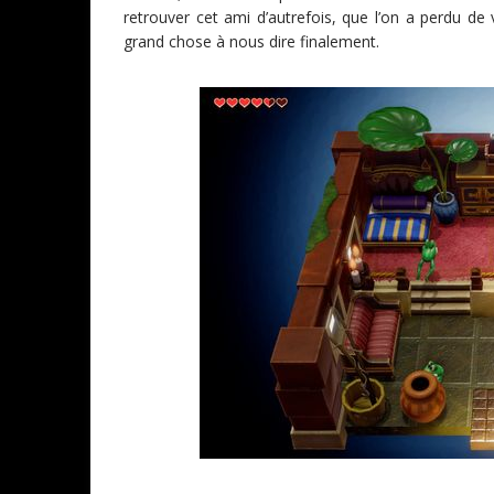
retrouver cet ami d’autrefois, que l’on a perdu d
grand chose à nous dire finalement.