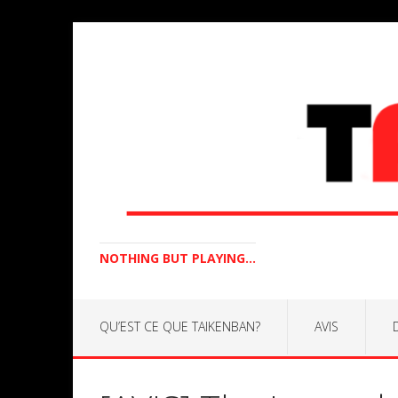
NOTHING BUT PLAYING...
QU’EST CE QUE TAIKENBAN?
AVIS