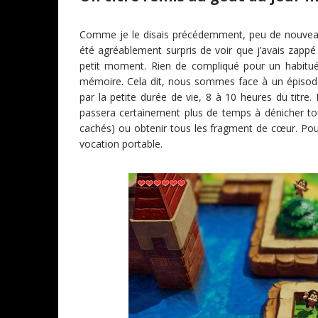
Comme je le disais précédemment, peu de nouveauté
été agréablement surpris de voir que j’avais zap
petit moment. Rien de compliqué pour un habitué
mémoire. Cela dit, nous sommes face à un épisode
par la petite durée de vie, 8 à 10 heures du titre. 
passera certainement plus de temps à dénicher tous
cachés) ou obtenir tous les fragment de cœur. Pour 
vocation portable.