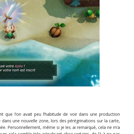
 que l’on avait peu l’habitude de voir dans une production
dans une nouvelle zone, lors des pérégrinations sur la carte,
ée. Personnellement, même si je les ai remarqué, cela ne m’a
ours cela semble très pénalisant chez certains, de là à ne pas