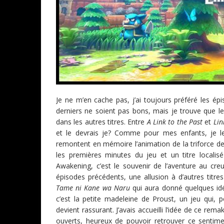
Je ne m’en cache pas, j’ai toujours préféré les é
derniers ne soient pas bons, mais je trouve que 
dans les autres titres. Entre
A Link to the Past
et
Lin
et le devrais je? Comme pour mes enfants, je l
remontent en mémoire l’animation de la triforce de 
les premières minutes du jeu et un titre locali
Awakening, c’est le souvenir de l’aventure au cr
épisodes précédents, une allusion à d’autres tit
Tame ni Kane wa Naru
qui aura donné quelques id
c’est la petite madeleine de Proust, un jeu qui, 
devient rassurant. J’avais accueilli l’idée de ce r
ouverts, heureux de pouvoir retrouver ce sentime