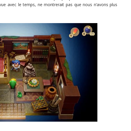
e vue avec le temps, ne montrerait pas que nous n’avons plus