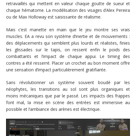
retravaillés qui mettent en valeur chaque goutte de sueur et
chaque hématome. La modélisation des visages d’Alex Pereira
ou de Max Holloway est saisissante de réalisme.
Mais c’est manette en main que le jeu montre ses vrais
muscles. EA a revu son système d’inertie et de mouvements :
des déplacements qui semblent plus lourds et réalistes, finies
les glissades sur le tapis, on ressent enfin le poids des
combattants et l’impact de chaque appui. Le timing des
contres a été resserré. Placer un crochet au bon moment offre
une sensation d’impact particulièrement gratifiante.
Sans révolutionner un système souvent boudé par les
néophytes, les transitions au sol sont plus organiques et
moins mécaniques que par le passé. Les impacts des frappes
font mal, la mise en scène des entrées est immersive au
possible et l’ambiance des arènes est électrique.