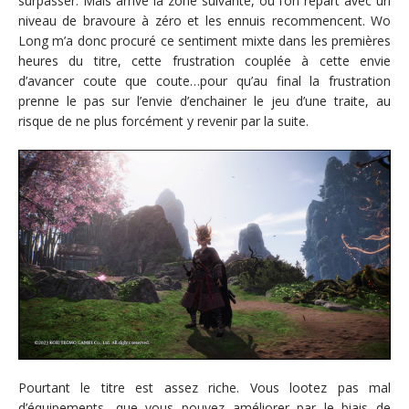
surpasser. Mais arrive la zone suivante, où l’on repart avec un
niveau de bravoure à zéro et les ennuis recommencent. Wo
Long m’a donc procuré ce sentiment mixte dans les premières
heures du titre, cette frustration couplée à cette envie
d’avancer coute que coute…pour qu’au final la frustration
prenne le pas sur l’envie d’enchainer le jeu d’une traite, au
risque de ne plus forcément y revenir par la suite.
Pourtant le titre est assez riche. Vous lootez pas mal
d’équipements, que vous pouvez améliorer par le biais de