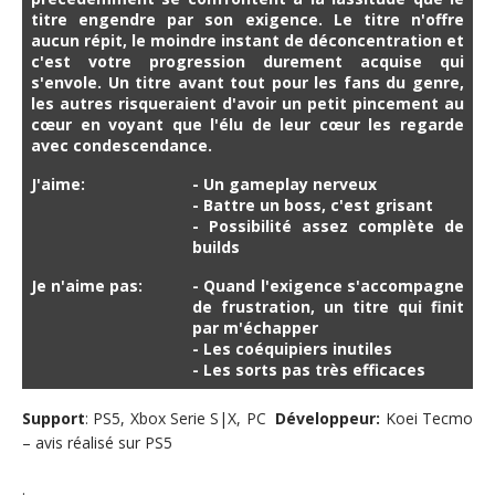
titre engendre par son exigence. Le titre n'offre
aucun répit, le moindre instant de déconcentration et
c'est votre progression durement acquise qui
s'envole. Un titre avant tout pour les fans du genre,
les autres risqueraient d'avoir un petit pincement au
cœur en voyant que l'élu de leur cœur les regarde
avec condescendance.
J'aime:
- Un gameplay nerveux
- Battre un boss, c'est grisant
- Possibilité assez complète de
builds
Je n'aime pas:
- Quand l'exigence s'accompagne
de frustration, un titre qui finit
par m'échapper
- Les coéquipiers inutiles
- Les sorts pas très efficaces
Support
: PS5, Xbox Serie S|X, PC
Développeur
:
Koei Tecmo
– avis réalisé sur PS5
.