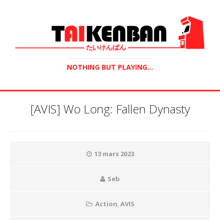
NOTHING BUT PLAYING...
[AVIS] Wo Long: Fallen Dynasty
13 mars 2023
Seb
Action
,
AVIS