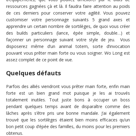
ressources gagnées çà et là. Il faudra faire attention au poids
de ces derniers pour conserver votre agilité. Vous pouvez
customiser votre personnage suivants 5 grand axes et
apprendre un certain nombre de sortilèges, de quoi vous créer
des builds particuliers (lance, épée simple, double…) et
façonner un personnage suivant votre style de jeu. Vous
disposerez même d’un animal totem, sorte d’invocation
pouvant vous prêter main forte ou vous soigner. Wo Long est
assez complet de ce point de vue.
Quelques défauts
Parfois des alliés viendront vous prêter main forte, enfin main
forte est un bien grand mot puisque je les ai trouvés
totalement inutiles. Tout juste bons à occuper un boss
pendant quelques temps avant de disparaître comme des
lâches après s’être pris une bonne mandale. J’ai également
trouvé que les sortilèges étaient bien moins efficaces qu’un
bon petit coup d’épée des familles, du moins pour les premiers
obtenus.