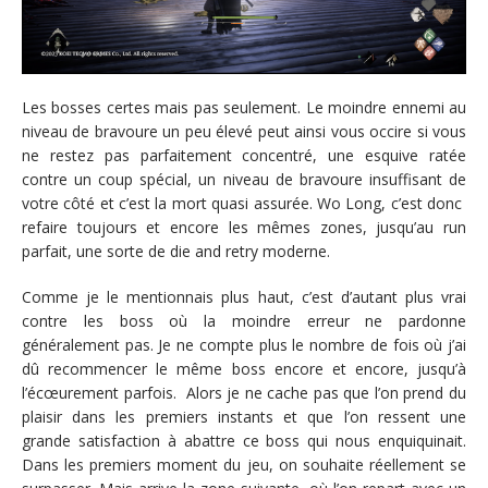
Les bosses certes mais pas seulement. Le moindre ennemi au
niveau de bravoure un peu élevé peut ainsi vous occire si vous
ne restez pas parfaitement concentré, une esquive ratée
contre un coup spécial, un niveau de bravoure insuffisant de
votre côté et c’est la mort quasi assurée. Wo Long, c’est donc
refaire toujours et encore les mêmes zones, jusqu’au run
parfait, une sorte de die and retry moderne.
Comme je le mentionnais plus haut, c’est d’autant plus vrai
contre les boss où la moindre erreur ne pardonne
généralement pas. Je ne compte plus le nombre de fois où j’ai
dû recommencer le même boss encore et encore, jusqu’à
l’écœurement parfois. Alors je ne cache pas que l’on prend du
plaisir dans les premiers instants et que l’on ressent une
grande satisfaction à abattre ce boss qui nous enquiquinait.
Dans les premiers moment du jeu, on souhaite réellement se