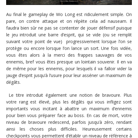
Au final le gameplay de Wo Long est ridiculement simple. On
pare, on contre attaque et on répète cela ad nauseam. Il
faudra bien sûr ne pas se contenter de jouer défensif puisque
le jeu introduit une barre d’esprit, qui se vide (ou se remplit
suivant votre point de vue) progressivement lorsque l’on se
protège ou encore lorsque l’on lance un sort. Une fois vidée,
vous êtes alors à la merci des frappes sauvages de vos
ennemis, bref vous êtes presque un lointain souvenir. Il en va
de même pour les ennemis, pour lesquels il va falloir vider la
jauge d’esprit jusqu’à l’usure pour leur asséner un maximum de
dégâts.
Le titre introduit également une notion de bravoure. Plus
votre rang est élevé, plus les dégâts qui vous infligez sont
importants vous incitant à abattre un maximum d’ennemis
pour bien vous préparer face au boss. En cas de mort, votre
niveau de bravoure redescend, parfois jusqu’à zéro, rendant
ainsi les choses plus difficiles. Heureusement certains
checkpoints vous permettent d’établir un niveau de référence à