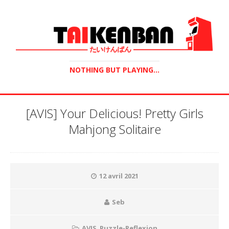
NOTHING BUT PLAYING...
[AVIS] Your Delicious! Pretty Girls
Mahjong Solitaire
12 avril 2021
Seb
AVIS
,
Puzzle-Reflexion