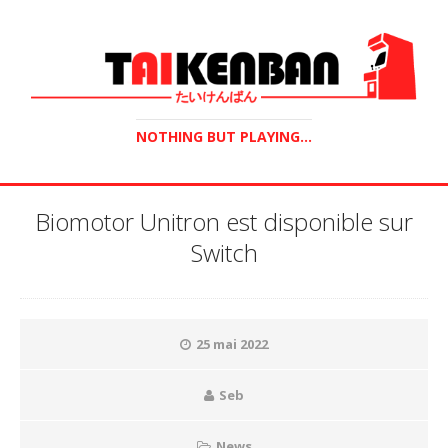
NOTHING BUT PLAYING...
Biomotor Unitron est disponible sur
Switch
25 mai 2022
Seb
News